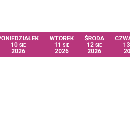
PONIEDZIAŁEK
WTOREK
ŚRODA
CZW
10
11
12
1
SIE
SIE
SIE
2026
2026
2026
2